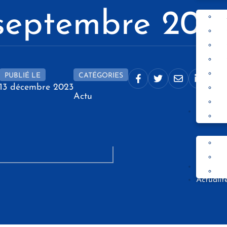
septembre 202
PUBLIÉ LE
CATÉGORIES
Partager sur Faceboo
Partager sur Twit
Partager par
Partager
Pa
13 décembre 2023
Actu
Entrepri
Alumni
Actualit