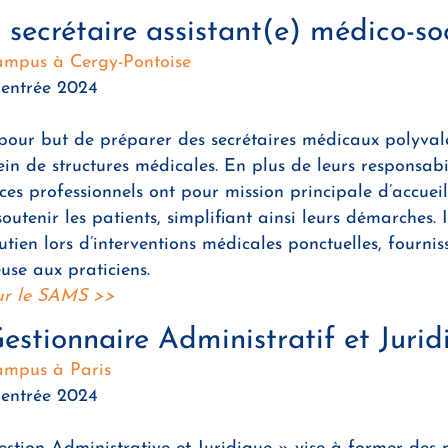
secrétaire assistant(e) médico-so
mpus à Cergy-Pontoise
rentrée 2024
our but de préparer des secrétaires médicaux polyvale
ein de structures médicales. En plus de leurs responsabi
ces professionnels ont pour mission principale d’accueill
soutenir les patients, simplifiant ainsi leurs démarches. I
tien lors d’interventions médicales ponctuelles, fourni
use aux praticiens.
sur le SAMS
>>
stionnaire Administratif et Jurid
mpus à Paris
rentrée 2024