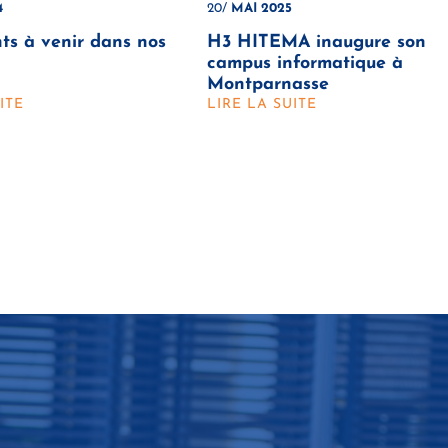
4
20/
MAI 2025
s à venir dans nos
H3 HITEMA inaugure son
campus informatique à
Montparnasse
ITE
LIRE LA SUITE