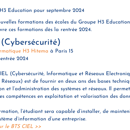
 H3 Education pour septembre 2024
ouvelles formations des écoles du Groupe H3 Education
vre ces formations dès la rentrée 2024.
(Cybersécurité)
formatique H3 Hitema
à Paris 15
rentrée 2024
EL (Cybersécurité, Informatique et Réseaux Electroniq
 Réseaux) est de fournir en deux ans des bases techniq
 et l’administration des systèmes et réseaux. Il perme
s compétences en exploitation et valorisation des donn
rmation, l’étudiant sera capable d’installer, de mainten
ystème d’information d’une entreprise.
ur le BTS CIEL >>