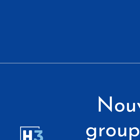
Nouv
group