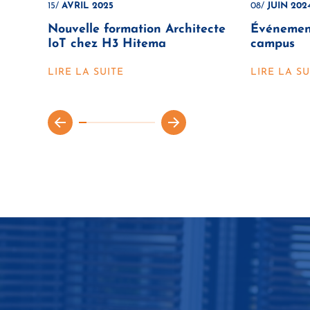
15/
AVRIL 2025
08/
JUIN 202
Nouvelle formation Architecte
Événement
IoT chez H3 Hitema
campus
LIRE LA SUITE
LIRE LA SU