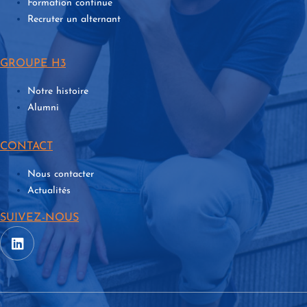
Formation continue
Recruter un alternant
GROUPE H3
Notre histoire
Alumni
CONTACT
Nous contacter
Actualités
SUIVEZ-NOUS
Nous suivre sur Linkedin